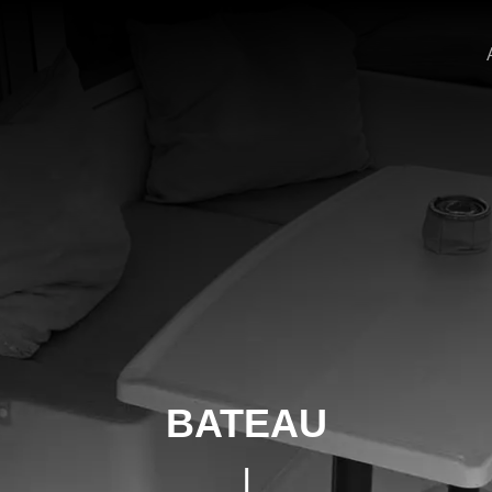
BATEAU
|