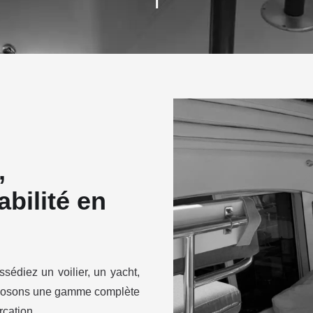
,
abilité en
sédiez un voilier, un yacht,
roposons une gamme complète
rcation.