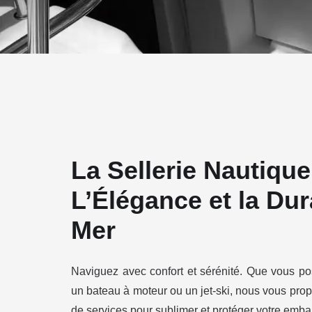
La Sellerie Nautique
L’Élégance et la Dur
Mer
Naviguez avec confort et sérénité. Que vous pos
un bateau à moteur ou un jet-ski, nous vous p
de services pour sublimer et protéger votre emba