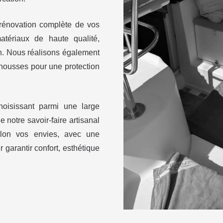
 rénovation complète de vos
atériaux de haute qualité,
n. Nous réalisons également
 housses pour une protection
oisissant parmi une large
e notre savoir-faire artisanal
elon vos envies, avec une
 garantir confort, esthétique