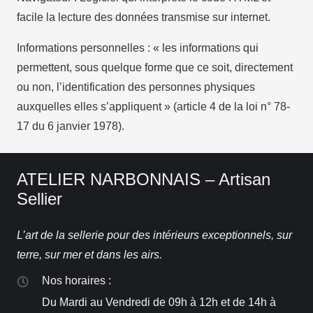
facile la lecture des données transmise sur internet.
Informations personnelles : « les informations qui
permettent, sous quelque forme que ce soit, directement
ou non, l’identification des personnes physiques
auxquelles elles s’appliquent » (article 4 de la loi n° 78-
17 du 6 janvier 1978).
ATELIER NARBONNAIS – Artisan
Sellier
L’art de la sellerie pour des intérieurs exceptionnels, sur
terre, sur mer et dans les airs.
Nos horaires :
Du Mardi au Vendredi de 09h à 12h et de 14h à