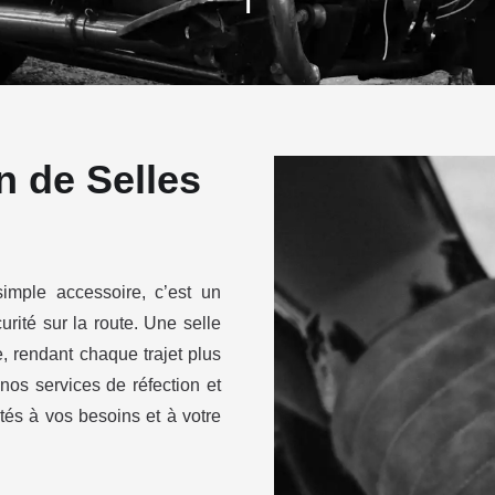
n de Selles
imple accessoire, c’est un
urité sur la route. Une selle
e, rendant chaque trajet plus
os services de réfection et
tés à vos besoins et à votre