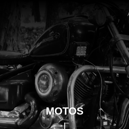
MOTOS
|