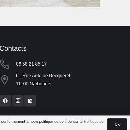
Contacts
06 58 21 85 17
61 Rue Antoine Becquerel
11100 Narbonne
s conformément à notre politique de confidentialité
Politique de
Ok
Mentions Légales
Politique de confidentialité