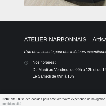
ATELIER NARBONNAIS – Artisan
L’art de la sellerie pour des intérieurs exceptionne
Nos horaires :
Du Mardi au Vendredi de 09h à 12h et de 1
Le Samedi de 09h à 13h
Notre site utilise des cookies pour améliorer votre expérience de navigation.
confidentialité
Atelier Narbonnais© 2024 Propulsé dans les
par
Gemelly
et