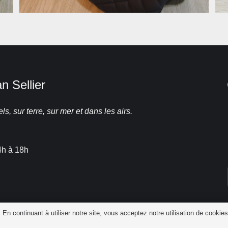
 Sellier
ls, sur terre, sur mer et dans les airs.
4h à 18h
 En continuant à utiliser notre site, vous acceptez notre utilisation de cookie
Flow Studio Graphique