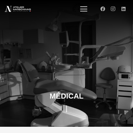
MÉDICAL
|